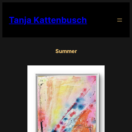
Zum
Inhalt
Tanja Kattenbusch
springen
Summer